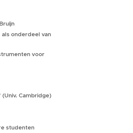
Bruijn
 als onderdeel van
nstrumenten voor
 (Univ. Cambridge)
ere studenten