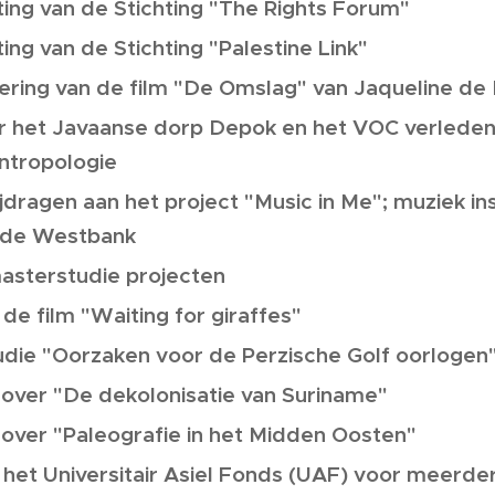
ing van de Stichting "The Rights Forum"
ng van de Stichting "Palestine Link"
ring van de film "De Omslag" van Jaqueline de 
er het Javaanse dorp Depok en het VOC verleden
ntropologie
dragen aan het project "Music in Me"; muziek i
 de Westbank
sterstudie projecten
 de film "Waiting for giraffes"
udie "Oorzaken voor de Perzische Golf oorlogen"
 over "De dekolonisatie van Suriname"
 over "Paleografie in het Midden Oosten"
 het Universitair Asiel Fonds (UAF) voor meerd