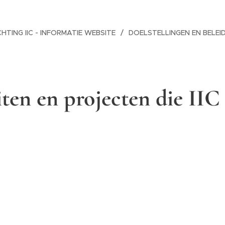
CHTING IIC - INFORMATIE WEBSITE
DOELSTELLINGEN EN BELEI
iten en projecten die II